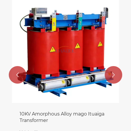


10KV Amorphous Alloy mago Ituaiga
Transformer