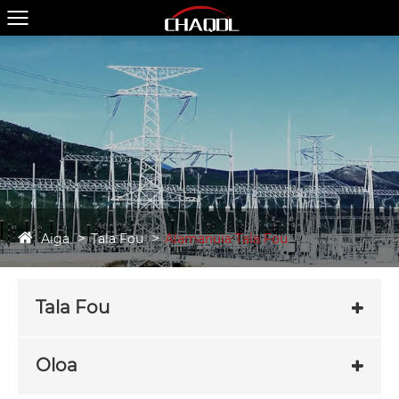
Aiga
Tala Fou
Alamanuia Tala Fou
Tala Fou
Oloa