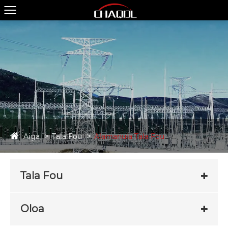
Aiga
Tala Fou
Alamanuia Tala Fou
Tala Fou
Oloa