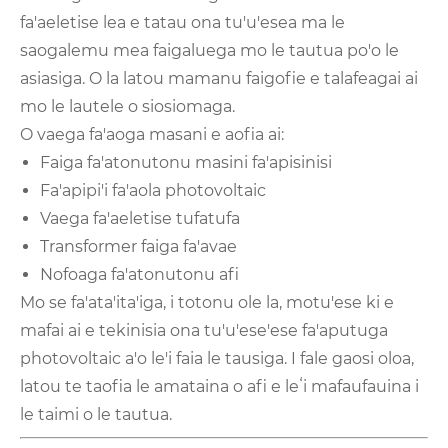
fa'aeletise lea e tatau ona tu'u'esea ma le
saogalemu mea faigaluega mo le tautua po'o le
asiasiga. O la latou mamanu faigofie e talafeagai ai
mo le lautele o siosiomaga.
O vaega fa'aoga masani e aofia ai:
Faiga fa'atonutonu masini fa'apisinisi
Fa'apipi'i fa'aola photovoltaic
Vaega fa'aeletise tufatufa
Transformer faiga fa'avae
Nofoaga fa'atonutonu afi
Mo se fa'ata'ita'iga, i totonu ole la, motu'ese ki e
mafai ai e tekinisia ona tu'u'ese'ese fa'aputuga
photovoltaic a'o le'i faia le tausiga. I fale gaosi oloa,
latou te taofia le amataina o afi e leʻi mafaufauina i
le taimi o le tautua.