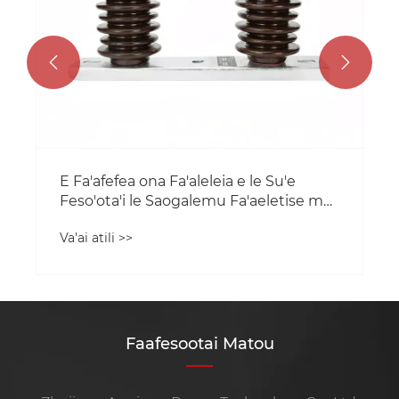


Faafesootai Matou