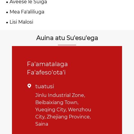
Aveese le Suiga
Mea Fa'aliliuga
Lisi Malosi
Auina atu Su'esu'ega
Fa'amatalaga
Fa'afeso'ota'i
tuatusi

Jinlu Industrial Zone,
Beibaixiang Town,
Yueqing City, Wenzhou
City, Zhejiang Province,
Saina