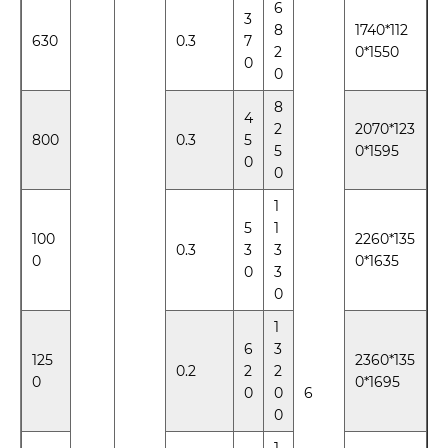
6
3
8
1740*112
630
0.3
7
2
0*1550
0
0
8
4
2
2070*123
800
0.3
5
5
0*1595
0
0
1
5
1
100
2260*135
0.3
3
3
0
0*1635
0
3
0
1
6
3
125
2360*135
0.2
2
2
0
0*1695
0
0
6
0