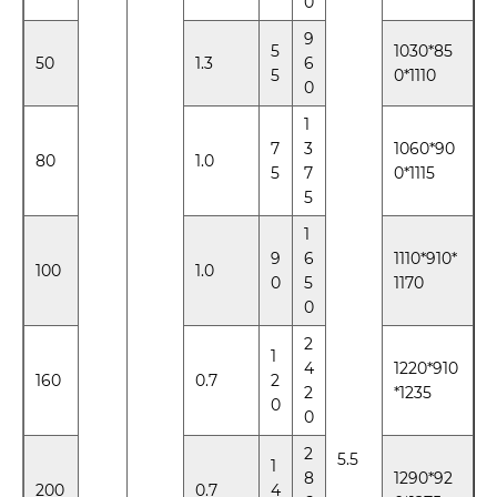
0
9
5
1030*85
50
1.3
6
5
0*1110
0
1
7
3
1060*90
80
1.0
5
7
0*1115
5
1
9
6
1110*910*
100
1.0
0
5
1170
0
2
1
4
1220*910
160
0.7
2
2
*1235
0
0
2
5.5
1
8
1290*92
200
0.7
4