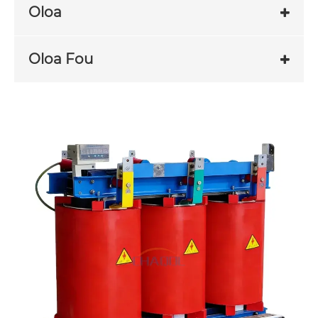
Oloa
Oloa Fou