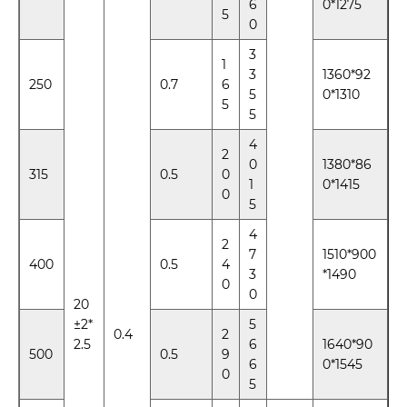
6
0*1275
5
0
3
1
3
1360*92
250
0.7
6
5
0*1310
5
5
4
2
0
1380*86
315
0.5
0
1
0*1415
0
5
4
2
7
1510*900
400
0.5
4
3
*1490
0
0
20
±2*
5
0.4
2
2.5
6
1640*90
500
0.5
9
6
0*1545
0
5